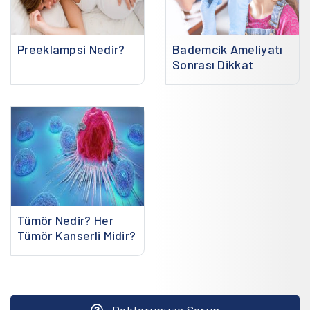
Preeklampsi Nedir?
Bademcik Ameliyatı
Sonrası Dikkat
Edilmesi Gerekenler
Tümör Nedir? Her
Tümör Kanserli Midir?
Doktorunuza Sorun