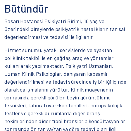
Bütündür
Başarı Hastanesi Psikiyatri Birimi; 16 yaş ve
üzerindeki bireylerde psikiyatrik hastalıkların tanısal
değerlendirmesi ve tedavisi ile ilgilenir.
Hizmet sunumu, yataklı servislerde ve ayaktan
poliklinik takibi ile en çağdaş araç ve yöntemler
kullanılarak yapılmaktadır. Psikiyatri Uzmanları,
Uzman Klinik Psikologlar, danışanın kapsamlı
değerlendirilmesi ve tedavi sürecinde iş birliği içinde
olarak çalışmalarını yürütür. Klinik muayenenin
sonrasında gerekli görülen beyin görüntüleme
teknikleri, laboratuvar-kan tahlilleri, nöropsikolojik
testler ve gerekli durumlarda diğer branş
hekimlerinden diğer tıbbi branşlarla konsültasyonlar
sonrasında ön tanıya/tanıya göre tedavi planı ilgili