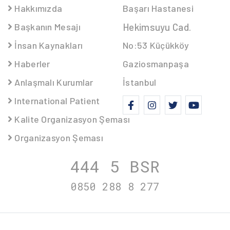
Hakkımızda
Başarı Hastanesi
Başkanın Mesajı
Hekimsuyu Cad.
İnsan Kaynakları
No:53 Küçükköy
Haberler
Gaziosmanpaşa
Anlaşmalı Kurumlar
İstanbul
International Patient
Kalite Organizasyon Şeması
Organizasyon Şeması
444 5
BSR
0850 288 8
277