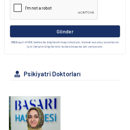
Gönder
6698 sayılı KVKK hakkında bilgilendirmeyi okudum; hizmet sunumu ve anlatımı
için iletişim bilgilerimin kullanılmasına izin veriyorum.
Psikiyatri Doktorları