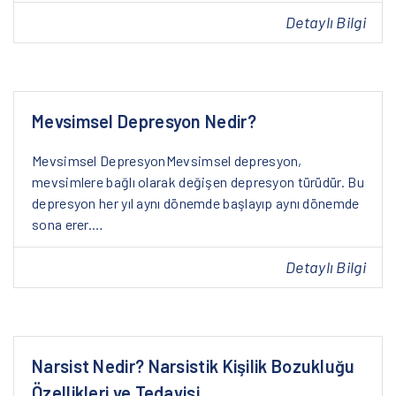
Detaylı Bilgi
Mevsimsel Depresyon Nedir?
Mevsimsel DepresyonMevsimsel depresyon,
mevsimlere bağlı olarak değişen depresyon türüdür. Bu
depresyon her yıl aynı dönemde başlayıp aynı dönemde
sona erer.…
Detaylı Bilgi
Narsist Nedir? Narsistik Kişilik Bozukluğu
Özellikleri ve Tedavisi