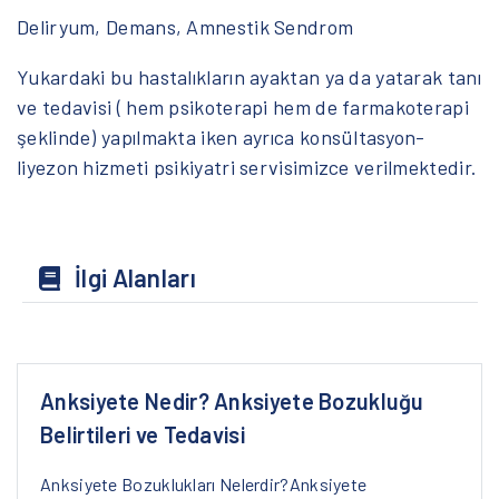
Deliryum, Demans, Amnestik Sendrom
Yukardaki bu hastalıkların ayaktan ya da yatarak tanı
ve tedavisi ( hem psikoterapi hem de farmakoterapi
şeklinde) yapılmakta iken ayrıca konsültasyon-
liyezon hizmeti psikiyatri servisimizce verilmektedir.
İlgi Alanları
Anksiyete Nedir? Anksiyete Bozukluğu
Belirtileri ve Tedavisi
Anksiyete Bozuklukları Nelerdir?Anksiyete