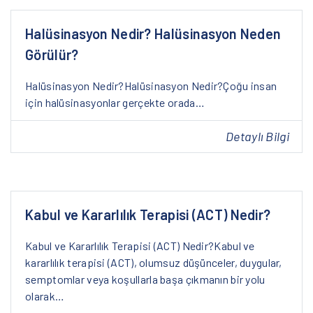
Halüsinasyon Nedir? Halüsinasyon Neden
Görülür?
Halüsinasyon Nedir?Halüsinasyon Nedir?Çoğu insan
için halüsinasyonlar gerçekte orada…
Detaylı Bilgi
Kabul ve Kararlılık Terapisi (ACT) Nedir?
Kabul ve Kararlılık Terapisi (ACT) Nedir?Kabul ve
kararlılık terapisi (ACT), olumsuz düşünceler, duygular,
semptomlar veya koşullarla başa çıkmanın bir yolu
olarak…