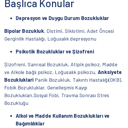
Başlıca Konular
Depresyon ve Duygu Durum Bozukluklar
Bipolar Bozukluk
, Distimi, Siklotimi, Adet Öncesi
Gerginlik Hastalığı, Loğusalık depresyonu
Psikotik Bozukluklar ve Şizofreni
Şizofreni, Sanrısal Bozukluk, Atipik psikoz, Madde
ve Alkole bağlı psikoz, Loğusalık psikozu,
Anksiyete
Bozukluklari
Panik Bozukluk, Takıntı Hastalığı(OKB),
Fobik Bozukluklar, Genelleşmis Kaygı
Bozuklukları,Sosyal Fobi, Travma Sonrası Stres
Bozukluğu
Alkol ve Madde Kullanım Bozuklukları ve
Bağımlılıklar