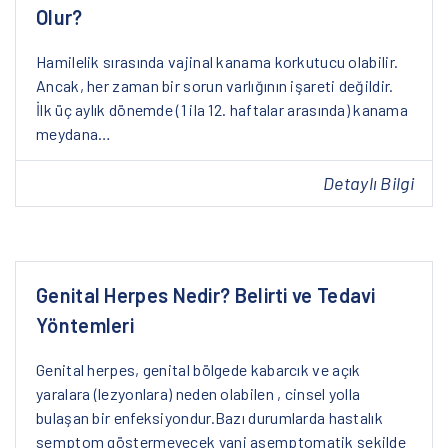
Olur?
Hamilelik sırasında vajinal kanama korkutucu olabilir.
Ancak, her zaman bir sorun varlığının işareti değildir.
İlk üç aylık dönemde (1 ila 12. haftalar arasında) kanama
meydana…
Detaylı Bilgi
Genital Herpes Nedir? Belirti ve Tedavi
Yöntemleri
Genital herpes, genital bölgede kabarcık ve açık
yaralara (lezyonlara) neden olabilen , cinsel yolla
bulaşan bir enfeksiyondur.Bazı durumlarda hastalık
semptom göstermeyecek yani asemptomatik şekilde