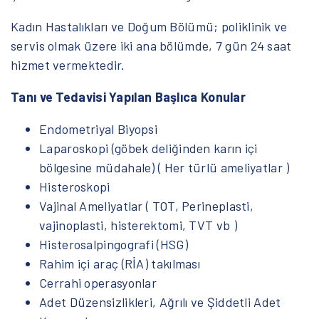
Kadın Hastalıkları ve Doğum Bölümü; poliklinik ve
servis olmak üzere iki ana bölümde, 7 gün 24 saat
hizmet vermektedir.
Tanı ve Tedavisi Yapılan Başlıca Konular
Endometriyal Biyopsi
Laparoskopi (göbek deliğinden karın içi
bölgesine müdahale) ( Her türlü ameliyatlar )
Histeroskopi
Vajinal Ameliyatlar ( TOT, Perineplasti,
vajinoplasti, histerektomi, TVT vb )
Histerosalpingografi (HSG)
Rahim içi araç (RİA) takılması
Cerrahi operasyonlar
Adet Düzensizlikleri, Ağrılı ve Şiddetli Adet