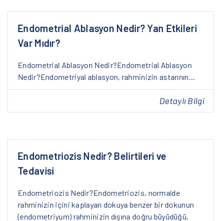
Endometrial Ablasyon Nedir? Yan Etkileri
Var Mıdır?
Endometrial Ablasyon Nedir?Endometrial Ablasyon
Nedir?Endometriyal ablasyon, rahminizin astarının…
Detaylı Bilgi
Endometriozis Nedir? Belirtileri ve
Tedavisi
Endometriozis Nedir?Endometriozis, normalde
rahminizin içini kaplayan dokuya benzer bir dokunun
(endometriyum) rahminizin dışına doğru büyüdüğü,