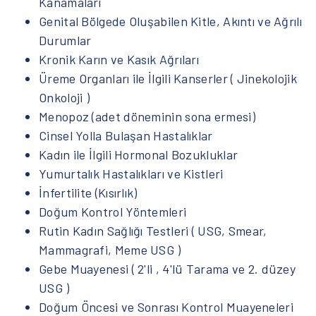
Kanamaları
Genital Bölgede Oluşabilen Kitle, Akıntı ve Ağrılı
Durumlar
Kronik Karın ve Kasık Ağrıları
Üreme Organları ile İlgili Kanserler ( Jinekolojik
Onkoloji )
Menopoz (adet döneminin sona ermesi)
Cinsel Yolla Bulaşan Hastalıklar
Kadın ile İlgili Hormonal Bozukluklar
Yumurtalık Hastalıkları ve Kistleri
İnfertilite (Kısırlık)
Doğum Kontrol Yöntemleri
Rutin Kadın Sağlığı Testleri ( USG, Smear,
Mammagrafi, Meme USG )
Gebe Muayenesi ( 2'li , 4'lü Tarama ve 2. düzey
USG )
Doğum Öncesi ve Sonrası Kontrol Muayeneleri