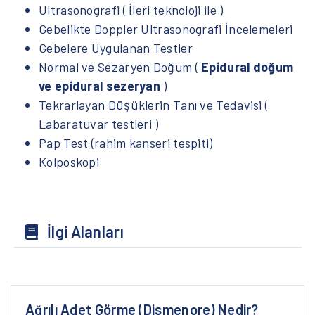
Ultrasonografi ( İleri teknoloji ile )
Gebelikte Doppler Ultrasonografi İncelemeleri
Gebelere Uygulanan Testler
Normal ve Sezaryen Doğum (
Epidural doğum
ve epidural sezeryan
)
Tekrarlayan Düşüklerin Tanı ve Tedavisi (
Labaratuvar testleri )
Pap Test (rahim kanseri tespiti)
Kolposkopi
İlgi Alanları
Ağrılı Adet Görme (Dismenore) Nedir?