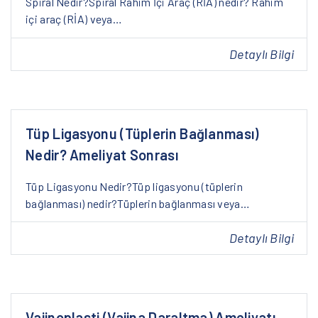
Spiral Nedir?Spiral Rahim İçi Araç (RİA) nedir? Rahim
içi araç (RİA) veya…
Detaylı Bilgi
Tüp Ligasyonu (Tüplerin Bağlanması)
Nedir? Ameliyat Sonrası
Tüp Ligasyonu Nedir?Tüp ligasyonu (tüplerin
bağlanması) nedir?Tüplerin bağlanması veya…
Detaylı Bilgi
Vajinoplasti (Vajina Daraltma) Ameliyatı