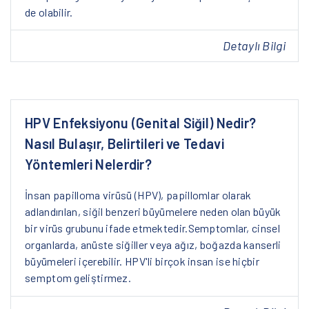
de olabilir.
Detaylı Bilgi
HPV Enfeksiyonu (Genital Siğil) Nedir?
Nasıl Bulaşır, Belirtileri ve Tedavi
Yöntemleri Nelerdir?
İnsan papilloma virüsü (HPV), papillomlar olarak
adlandırılan, siğil benzeri büyümelere neden olan büyük
bir virüs grubunu ifade etmektedir.Semptomlar, cinsel
organlarda, anüste siğiller veya ağız, boğazda kanserli
büyümeleri içerebilir. HPV'li birçok insan ise hiçbir
semptom geliştirmez.