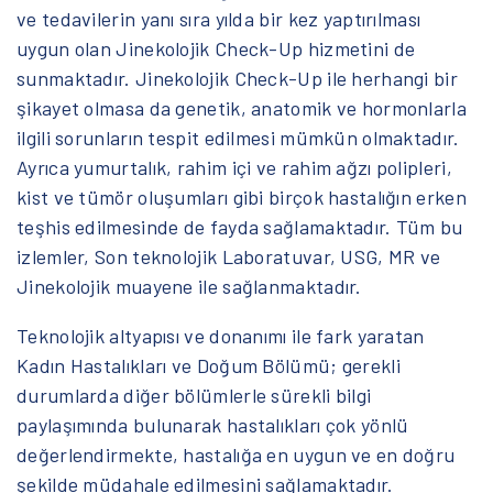
ve tedavilerin yanı sıra yılda bir kez yaptırılması
uygun olan Jinekolojik Check-Up hizmetini de
sunmaktadır. Jinekolojik Check-Up ile herhangi bir
şikayet olmasa da genetik, anatomik ve hormonlarla
ilgili sorunların tespit edilmesi mümkün olmaktadır.
Ayrıca yumurtalık, rahim içi ve rahim ağzı polipleri,
kist ve tümör oluşumları gibi birçok hastalığın erken
teşhis edilmesinde de fayda sağlamaktadır. Tüm bu
izlemler, Son teknolojik Laboratuvar, USG, MR ve
Jinekolojik muayene ile sağlanmaktadır.
Teknolojik altyapısı ve donanımı ile fark yaratan
Kadın Hastalıkları ve Doğum Bölümü; gerekli
durumlarda diğer bölümlerle sürekli bilgi
paylaşımında bulunarak hastalıkları çok yönlü
değerlendirmekte, hastalığa en uygun ve en doğru
şekilde müdahale edilmesini sağlamaktadır.