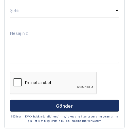
Şehir
Mesajınız
Gönder
6698 sayılı KVKK hakkında bilgilendirmeyi okudum; hizmet sunumu ve anlatımı
için iletişim bilgilerimin kullanılmasına izin veriyorum.