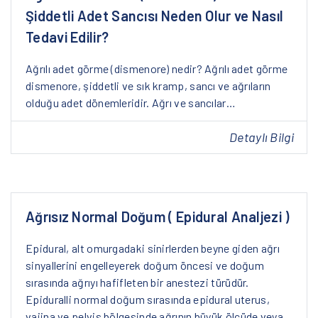
Şiddetli Adet Sancısı Neden Olur ve Nasıl
Tedavi Edilir?
Ağrılı adet görme (dismenore) nedir? Ağrılı adet görme
dismenore, şiddetli ve sık kramp, sancı ve ağrıların
olduğu adet dönemleridir. Ağrı ve sancılar…
Detaylı Bilgi
Ağrısız Normal Doğum ( Epidural Analjezi )
Epidural, alt omurgadaki sinirlerden beyne giden ağrı
sinyallerini engelleyerek doğum öncesi ve doğum
sırasında ağrıyı hafifleten bir anestezi türüdür.
Epiduralli normal doğum sırasında epidural uterus,
vajina ve pelvis bölgesinde ağrının büyük ölçüde veya