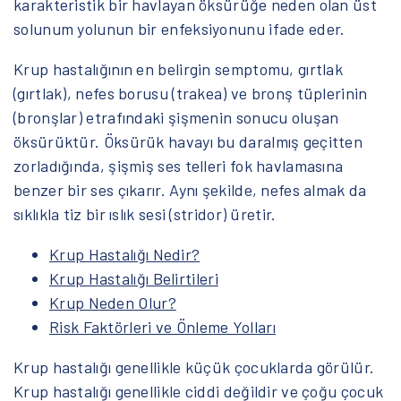
karakteristik bir havlayan öksürüğe neden olan üst
solunum yolunun bir enfeksiyonunu ifade eder.
Krup hastalığının en belirgin semptomu, gırtlak
(gırtlak), nefes borusu (trakea) ve bronş tüplerinin
(bronşlar) etrafındaki şişmenin sonucu oluşan
öksürüktür. Öksürük havayı bu daralmış geçitten
zorladığında, şişmiş ses telleri fok havlamasına
benzer bir ses çıkarır. Aynı şekilde, nefes almak da
sıklıkla tiz bir ıslık sesi (stridor) üretir.
Krup Hastalığı Nedir?
Krup Hastalığı Belirtileri
Krup Neden Olur?
Risk Faktörleri ve Önleme Yolları
Krup hastalığı genellikle küçük çocuklarda görülür.
Krup hastalığı genellikle ciddi değildir ve çoğu çocuk