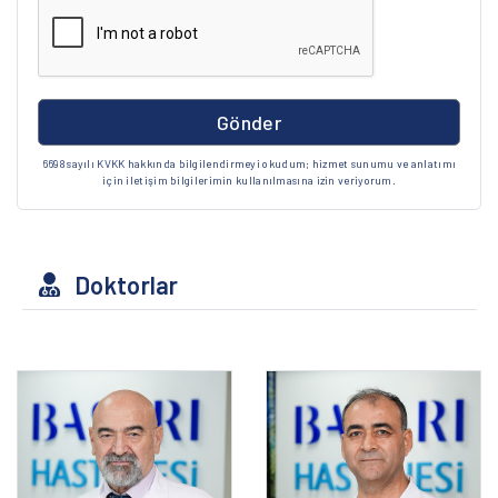
Gönder
6698 sayılı KVKK hakkında bilgilendirmeyi okudum; hizmet sunumu ve anlatımı
için iletişim bilgilerimin kullanılmasına izin veriyorum.
Doktorlar