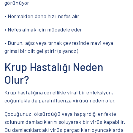
görünüyor
• Normalden daha hızlı nefes alır
• Nefes almak için mücadele eder
• Burun, ağız veya tırnak çevresinde mavi veya
grimsi bir cilt geliştirir (siyanoz)
Krup Hastalığı Neden
Olur?
Krup hastalığına genellikle viral bir enfeksiyon,
çoğunlukla da parainfluenza virüsü neden olur.
Çocuğunuz, öksürdüğü veya hapşırdığı enfekte
solunum damlacıklarını soluyarak bir virüs kapabilir.
Bu damlacıklardaki virüs parçacıkları oyuncaklarda