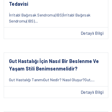
Tedavisi
İrritabl Bağırsak Sendromu(IBS)İrritabl Bağırsak
Sendromu(IBS)…
Detaylı Bilgi
Gut Hastalığı İçin Nasıl Bir Beslenme Ve
Yaşam Stili Benimsenmelidir?
Gut Hastalığı TanımıGut Nedir? Nasıl Oluşur?Gut,…
Detaylı Bilgi