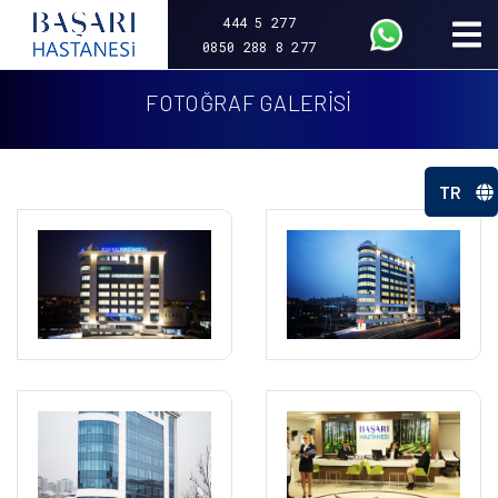
444 5 277
0850 288 8 277
FOTOĞRAF GALERİSİ
TR