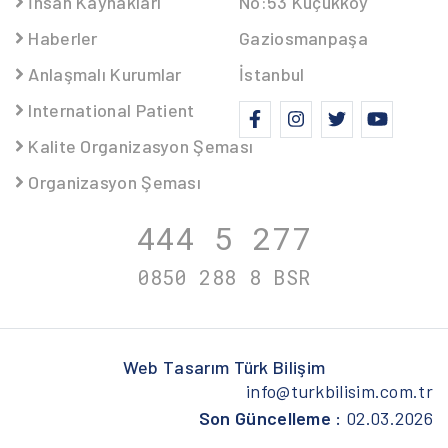
İnsan Kaynakları
No:53 Küçükköy
Haberler
Gaziosmanpaşa
Anlaşmalı Kurumlar
İstanbul
International Patient
Kalite Organizasyon Şeması
Organizasyon Şeması
444 5
277
0850 288 8
BSR
Web Tasarım
Türk Bilişim
info@turkbilisim.com.tr
Son Güncelleme :
02.03.2026