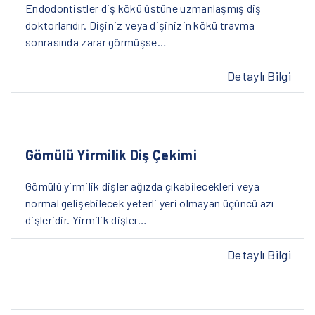
Endodontistler diş kökü üstüne uzmanlaşmış diş
doktorlarıdır. Dişiniz veya dişinizin kökü travma
sonrasında zarar görmüşse…
Detaylı Bilgi
Gömülü Yirmilik Diş Çekimi
Gömülü yirmilik dişler ağızda çıkabilecekleri veya
normal gelişebilecek yeterli yeri olmayan üçüncü azı
dişleridir. Yirmilik dişler…
Detaylı Bilgi