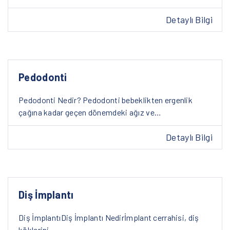
Detaylı Bilgi
Pedodonti
Pedodonti Nedir? Pedodonti bebeklikten ergenlik
çağına kadar geçen dönemdeki ağız ve…
Detaylı Bilgi
Diş İmplantı
Diş İmplantıDiş İmplantı Nedirİmplant cerrahisi, diş
köklerini…