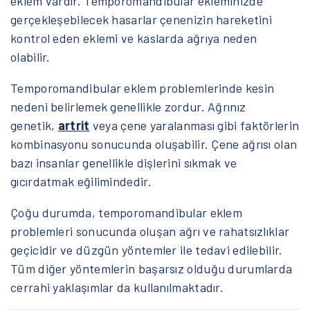
eklem vardır. Temporomandibular ekleminizde
gerçekleşebilecek hasarlar çenenizin hareketini
kontrol eden eklemi ve kaslarda ağrıya neden
olabilir.
Temporomandibular eklem problemlerinde kesin
nedeni belirlemek genellikle zordur. Ağrınız
genetik,
artrit
veya çene yaralanması gibi faktörlerin
kombinasyonu sonucunda oluşabilir. Çene ağrısı olan
bazı insanlar genellikle dişlerini sıkmak ve
gıcırdatmak eğilimindedir.
Çoğu durumda, temporomandibular eklem
problemleri sonucunda oluşan ağrı ve rahatsızlıklar
geçicidir ve düzgün yöntemler ile tedavi edilebilir.
Tüm diğer yöntemlerin başarsız olduğu durumlarda
cerrahi yaklaşımlar da kullanılmaktadır.