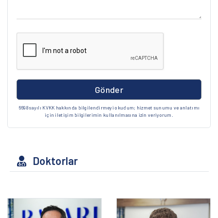
Gönder
6698 sayılı KVKK hakkında bilgilendirmeyi okudum; hizmet sunumu ve anlatımı
için iletişim bilgilerimin kullanılmasına izin veriyorum.
Doktorlar