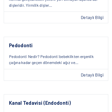
dişleridir. Yirmilik dişler…
Detaylı Bilgi
Pedodonti
Pedodonti Nedir? Pedodonti bebeklikten ergenlik
çağına kadar geçen dönemdeki ağız ve…
Detaylı Bilgi
Kanal Tedavisi (Endodonti)