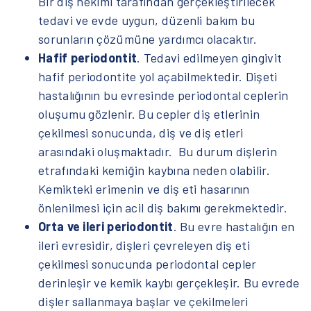
Bir diş hekimi tarafından gerçekleştirilecek
tedavi ve evde uygun, düzenli bakım bu
sorunların çözümüne yardımcı olacaktır.
Hafif periodontit
. Tedavi edilmeyen gingivit
hafif periodontite yol açabilmektedir. Dişeti
hastalığının bu evresinde periodontal ceplerin
oluşumu gözlenir. Bu cepler diş etlerinin
çekilmesi sonucunda, diş ve diş etleri
arasındaki oluşmaktadır. Bu durum dişlerin
etrafındaki kemiğin kaybına neden olabilir.
Kemikteki erimenin ve diş eti hasarının
önlenilmesi için acil diş bakımı gerekmektedir.
Orta ve ileri periodontit
. Bu evre hastalığın en
ileri evresidir, dişleri çevreleyen diş eti
çekilmesi sonucunda periodontal cepler
derinleşir ve kemik kaybı gerçekleşir. Bu evrede
dişler sallanmaya başlar ve çekilmeleri