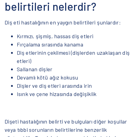
belirtileri nelerdir?
Diş eti hastalığının en yaygın belirtileri şunlardır:
Kırmızı, şişmiş, hassas diş etleri
Fırçalama sırasında kanama
Diş etlerinin çekilmesi (dişlerden uzaklaşan diş
etleri)
Sallanan dişler
Devamlı kötü ağız kokusu
Dişler ve diş etleri arasında irin
Isırık ve çene hizasında değişiklik
Dişeti hastalığının belirti ve bulguları diğer koşullar
veya tıbbi sorunların belirtilerine benzerlik