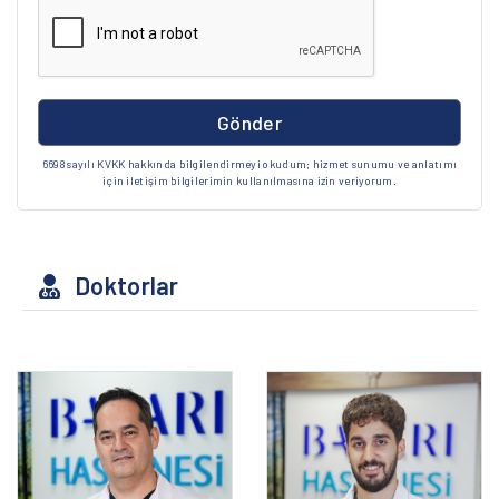
Gönder
6698 sayılı KVKK hakkında bilgilendirmeyi okudum; hizmet sunumu ve anlatımı
için iletişim bilgilerimin kullanılmasına izin veriyorum.
Doktorlar