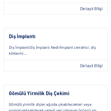
Detaylı Bilgi
Diş İmplantı
Diş İmplantıDiş İmplantı Nedirİmplant cerrahisi, diş
köklerini…
Detaylı Bilgi
Gömülü Yirmilik Diş Çekimi
Gömülü yirmilik dişler ağızda çıkabilecekleri veya
normal gelişebilecek yeterli yeri olmayan üçüncü azı