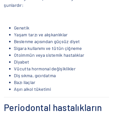
şunlardır:
Genetik
Yaşam tarzı ve alışkanlıklar
Beslenme açısından güçsüz diyet
Sigara kullanımı ve tütün çiğneme
Otoimmün veya sistemik hastalıklar
Diyabet
Vücutta hormonal değişiklikler
Diş sıkma, gıcırdatma
Bazı ilaçlar
Aşırı alkol tüketimi
Periodontal hastalıkların