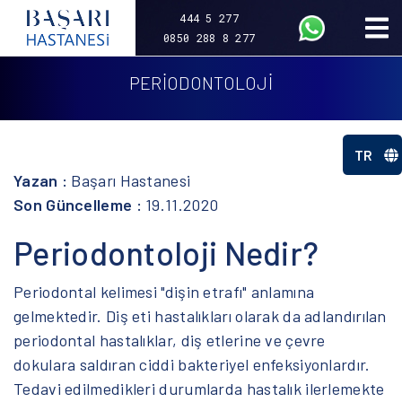
444 5 277
0850 288 8 277
PERİODONTOLOJİ
TR
Yazan :
Başarı Hastanesi
Son Güncelleme :
19.11.2020
Periodontoloji Nedir?
Periodontal kelimesi "dişin etrafı" anlamına
gelmektedir. Diş eti hastalıkları olarak da adlandırılan
periodontal hastalıklar, diş etlerine ve çevre
dokulara saldıran ciddi bakteriyel enfeksiyonlardır.
Tedavi edilmedikleri durumlarda hastalık ilerlemekte