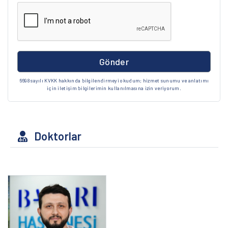
Gönder
6698 sayılı KVKK hakkında bilgilendirmeyi okudum; hizmet sunumu ve anlatımı
için iletişim bilgilerimin kullanılmasına izin veriyorum.
Doktorlar