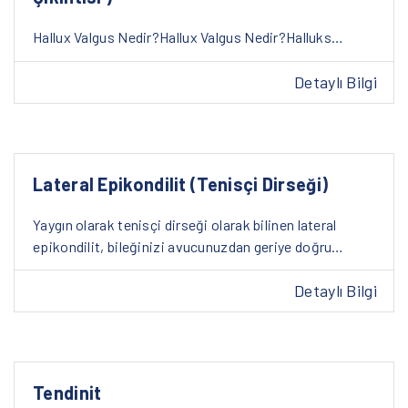
Hallux Valgus Nedir?Hallux Valgus Nedir?Halluks…
Detaylı Bilgi
Lateral Epikondilit (Tenisçi Dirseği)
Yaygın olarak tenisçi dirseği olarak bilinen lateral
epikondilit, bileğinizi avucunuzdan geriye doğru…
Detaylı Bilgi
Tendinit