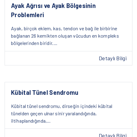
Ayak Ağrısı ve Ayak Bölgesinin
Problemleri
Ayak, birçok eklem, kas, tendon ve bağ ile birbirine
bağlanan 26 kemikten oluşan vücudun en kompleks
bölgelerinden biridir.…
Detaylı Bilgi
Kübital Tünel Sendromu
Kübital tünel sendromu, dirseğin içindeki kübital
tünelden geçen ulnar sinir yaralandığında,
iltihaplandığında,…
Detaylı Bilgi