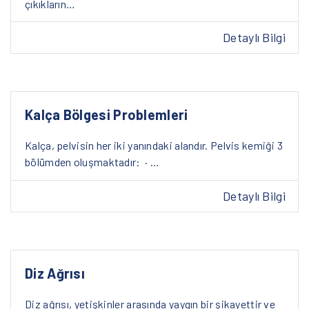
çıkıkların…
Detaylı Bilgi
Kalça Bölgesi Problemleri
Kalça, pelvisin her iki yanındaki alandır. Pelvis kemiği 3
bölümden oluşmaktadır: · …
Detaylı Bilgi
Diz Ağrısı
Diz ağrısı, yetişkinler arasında yaygın bir şikayettir ve