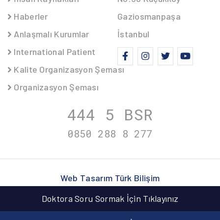
Haberler
Gaziosmanpaşa
Anlaşmalı Kurumlar
İstanbul
International Patient
Kalite Organizasyon Şeması
Organizasyon Şeması
444 5
BSR
0850 288 8
277
Web Tasarım
Türk Bilişim
info@turkbilisim.com.tr
Doktora Soru Sormak İçin Tıklayınız
Son Güncelleme :
02.03.2026