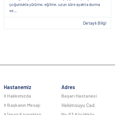
çoğunlukla yürüme, eğilme, uzun süre ayakta durma
ve…
Detaylı Bilgi
Hastanemiz
Adres
Hakkımızda
Başarı Hastanesi
Başkanın Mesajı
Hekimsuyu Cad.
İnsan Kaynakları
No:53 Küçükköy