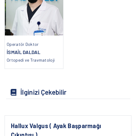
Operatör Doktor
İSMAİL DALDAL
Ortopedi ve Travmatoloji
İlginizi Çekebilir
Hallux Valgus ( Ayak Başparmağı
Çıkıntısı )